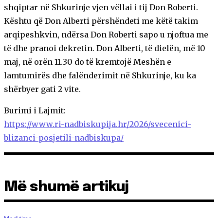
shqiptar në Shkurinje vjen vëllai i tij Don Roberti.
Kështu që Don Alberti përshëndeti me këtë takim
arqipeshkvin, ndërsa Don Roberti sapo u njoftua me
të dhe pranoi dekretin. Don Alberti, të dielën, më 10
maj, në orën 11.30 do të kremtojë Meshën e
lamtumirës dhe falënderimit në Shkurinje, ku ka
shërbyer gati 2 vite.
Burimi i Lajmit:
https://www.ri-nadbiskupija.hr/2026/svecenici-
blizanci-posjetili-nadbiskupa/
Më shumë artikuj