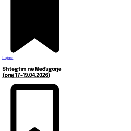
Lajme
Shtegtim në Međugorje
(prej 17-19.04.2026)