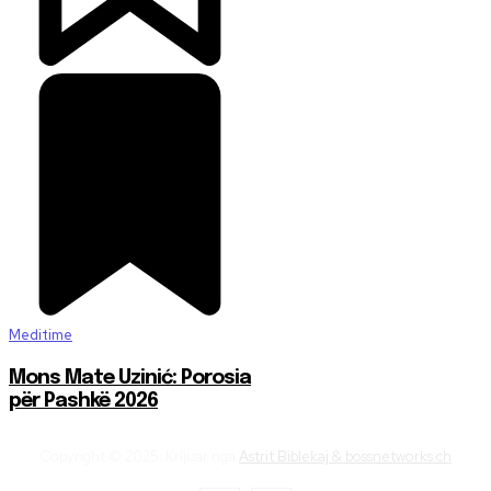
Meditime
Mons Mate Uzinić: Porosia
për Pashkë 2026
Copyright © 2025. Krijuar nga
Astrit Biblekaj & bossnetworks.ch