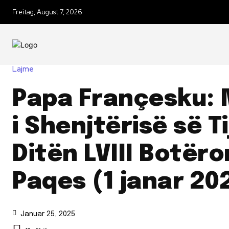
Freitag, August 7, 2026
Lajme
Papa Françesku: 
i Shenjtërisë së Ti
Ditën LVIII Botëro
Paqes (1 janar 20
Januar 25, 2025