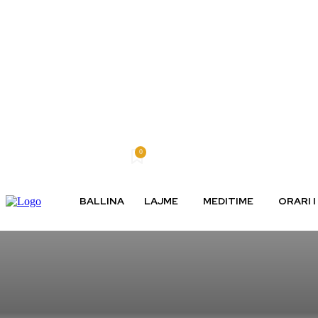
0
Freitag, August 7, 2026
BALLINA
LAJME
MEDITIME
ORARI 