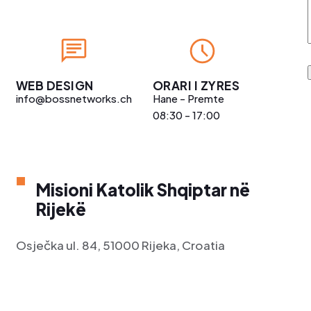
WEB DESIGN
ORARI I ZYRES
info@bossnetworks.ch
Hane - Premte
08:30 - 17:00
Misioni Katolik Shqiptar në
Rijekë
Osječka ul. 84, 51000 Rijeka, Croatia