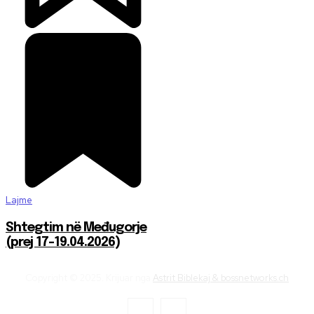
Lajme
Shtegtim në Međugorje
(prej 17-19.04.2026)
Copyright © 2025. Krijuar nga
Astrit Biblekaj & bossnetworks.ch