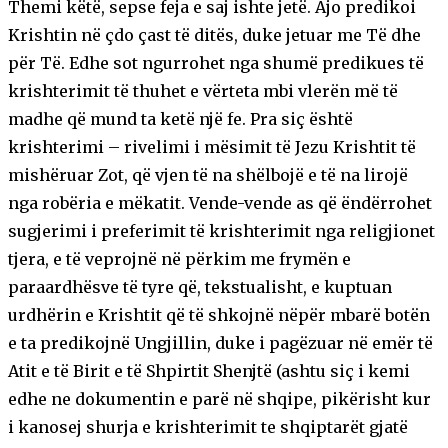
Themi këtë, sepse feja e saj ishte jetë. Ajo predikoi
Krishtin në çdo çast të ditës, duke jetuar me Të dhe
për Të. Edhe sot ngurrohet nga shumë predikues të
krishterimit të thuhet e vërteta mbi vlerën më të
madhe që mund ta ketë një fe. Pra siç është
krishterimi – rivelimi i mësimit të Jezu Krishtit të
mishëruar Zot, që vjen të na shëlbojë e të na lirojë
nga robëria e mëkatit. Vende-vende as që ëndërrohet
sugjerimi i preferimit të krishterimit nga religjionet
tjera, e të veprojnë në përkim me frymën e
paraardhësve të tyre që, tekstualisht, e kuptuan
urdhërin e Krishtit që të shkojnë nëpër mbarë botën
e ta predikojnë Ungjillin, duke i pagëzuar në emër të
Atit e të Birit e të Shpirtit Shenjtë (ashtu siç i kemi
edhe ne dokumentin e parë në shqipe, pikërisht kur
i kanosej shurja e krishterimit te shqiptarët gjatë