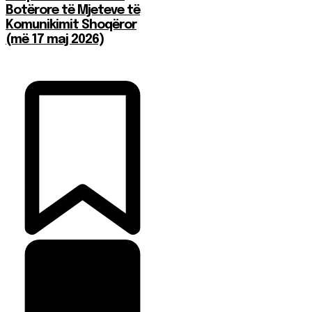
Botërore të Mjeteve të
Komunikimit Shoqëror
(më 17 maj 2026)