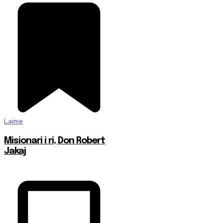
Lajme
Misionari i ri, Don Robert
Jakaj