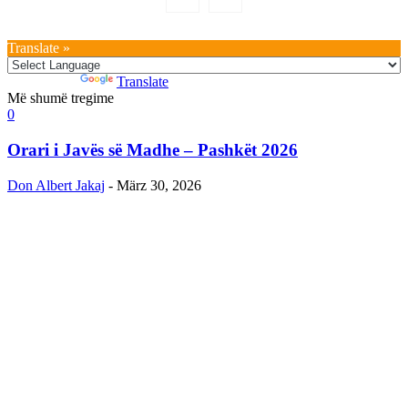
Translate »
Powered by
Translate
Më shumë tregime
0
Orari i Javës së Madhe – Pashkët 2026
Don Albert Jakaj
-
März 30, 2026