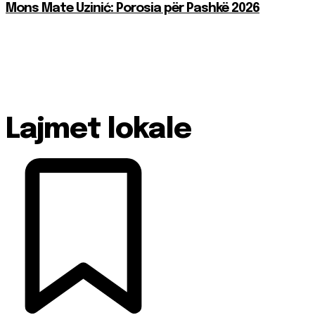
Mons Mate Uzinić: Porosia për Pashkë 2026
Lajmet lokale