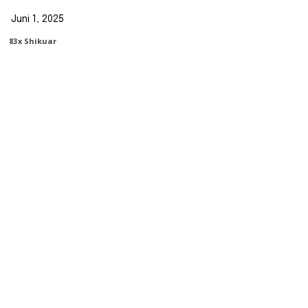
Juni 1, 2025
83
X Shikuar