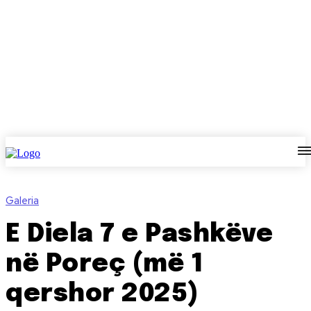
Galeria
E Diela 7 e Pashkëve
në Poreç (më 1
qershor 2025)