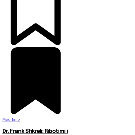
Meditime
Dr. Frank Shkreli: Ribotimi i