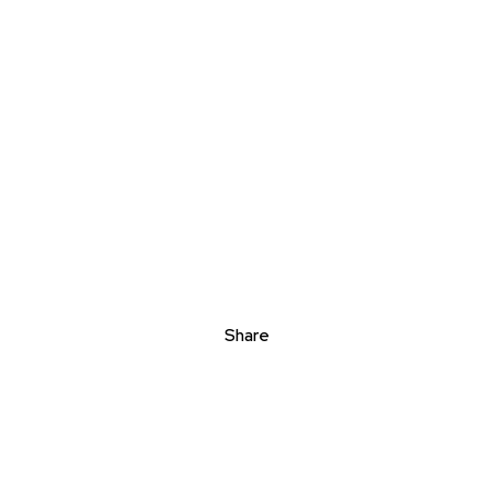
Share