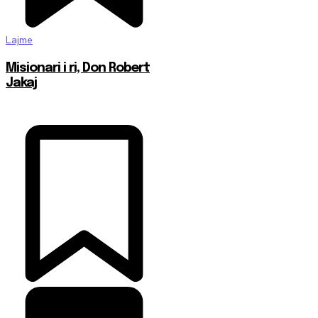
Lajme
Misionari i ri, Don Robert
Jakaj