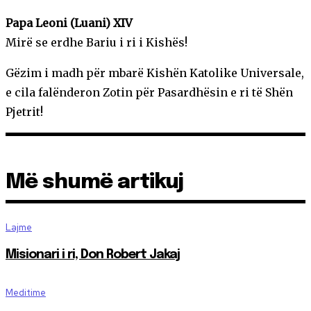
Papa Leoni (Luani) XIV
Mirë se erdhe Bariu i ri i Kishës!
Gëzim i madh për mbarë Kishën Katolike Universale,
e cila falënderon Zotin për Pasardhësin e ri të Shën
Pjetrit!
Më shumë artikuj
Lajme
Misionari i ri, Don Robert Jakaj
Meditime