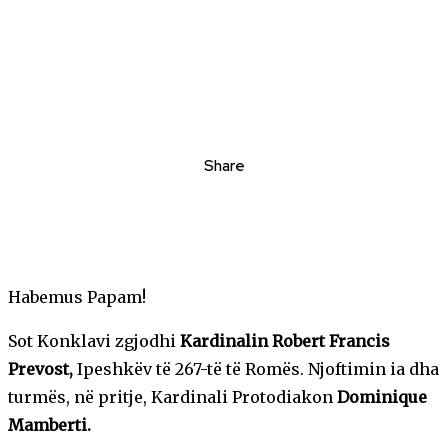
Share
Habemus Papam!
Sot Konklavi zgjodhi
Kardinalin Robert Francis
Prevost,
Ipeshkëv të 267-të të Romës. Njoftimin ia dha
turmës, në pritje, Kardinali Protodiakon
Dominique
Mamberti.