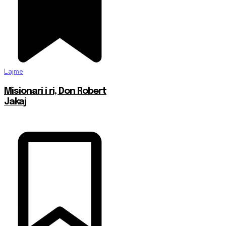
Lajme
Misionari i ri, Don Robert
Jakaj