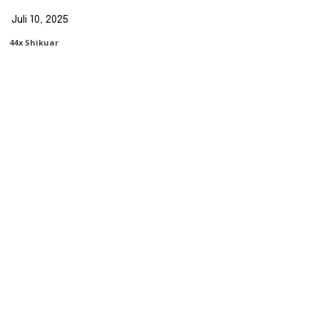
Juli 10, 2025
44
X Shikuar