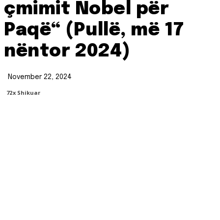
çmimit Nobel për
Paqë“ (Pullë, më 17
nëntor 2024)
November 22, 2024
72
X Shikuar