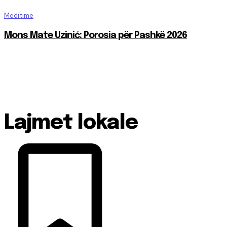
Meditime
Mons Mate Uzinić: Porosia për Pashkë 2026
Lajmet lokale