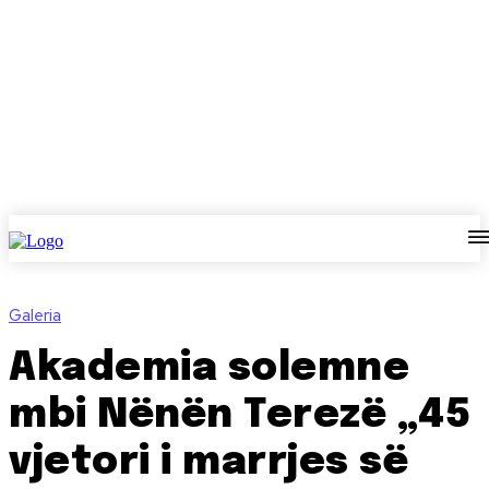
Galeria
Akademia solemne
mbi Nënën Terezë „45
vjetori i marrjes së