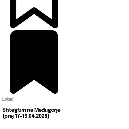
Lajme
Shtegtim në Međugorje
(prej 17-19.04.2026)