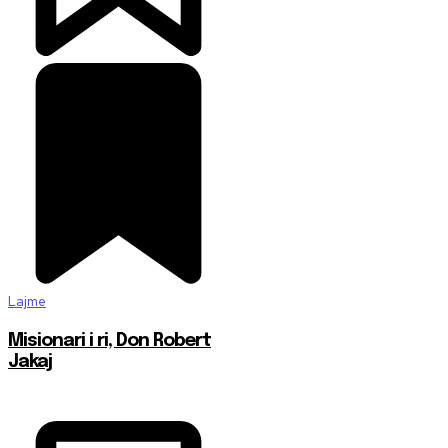
Lajme
Misionari i ri, Don Robert
Jakaj