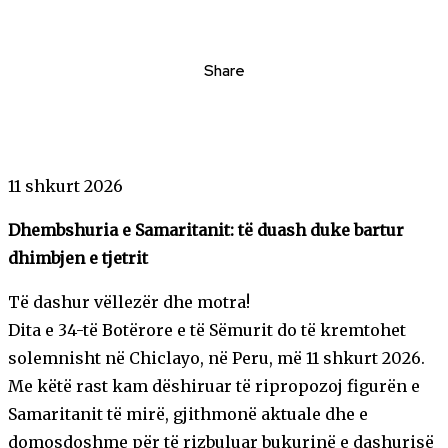
Share
11 shkurt 2026
Dhembshuria e Samaritanit: të duash duke bartur
dhimbjen e tjetrit
Të dashur vëllezër dhe motra!
Dita e 34-të Botërore e të Sëmurit do të kremtohet
solemnisht në Chiclayo, në Peru, më 11 shkurt 2026.
Me këtë rast kam dëshiruar të ripropozoj figurën e
Samaritanit të mirë, gjithmonë aktuale dhe e
domosdoshme për të rizbuluar bukurinë e dashurisë