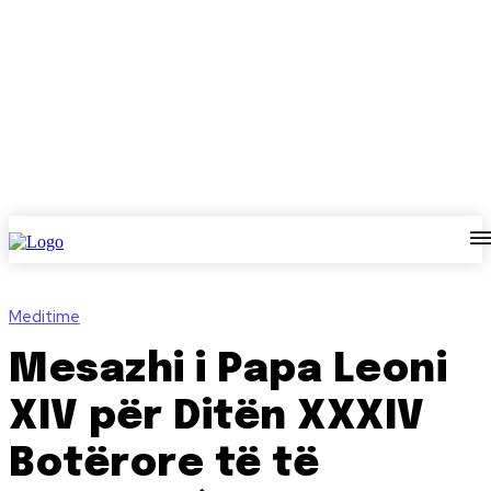
Meditime
Mesazhi i Papa Leoni
XIV për Ditën XXXIV
Botërore të të