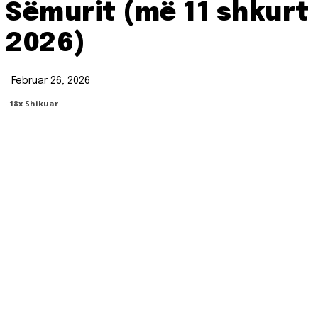
Sëmurit (më 11 shkurt
2026)
Februar 26, 2026
18
X Shikuar