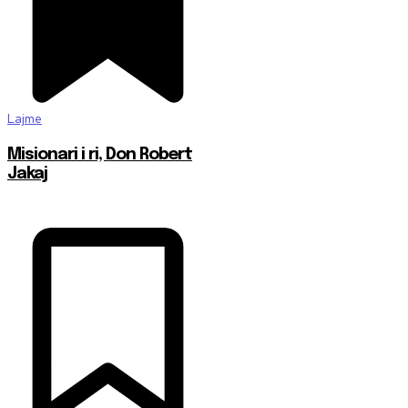
Lajme
Misionari i ri, Don Robert
Jakaj