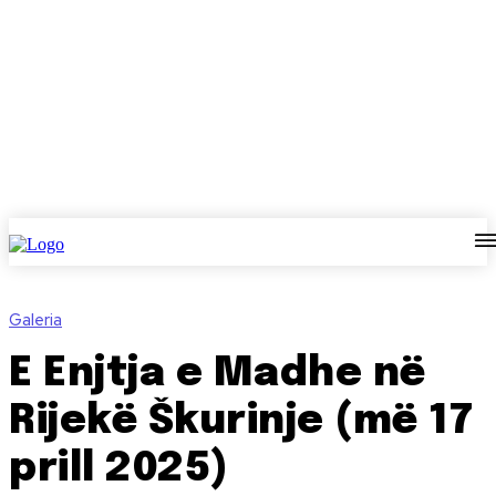
Galeria
E Enjtja e Madhe në
Rijekë Škurinje (më 17
prill 2025)