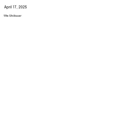
April 17, 2025
19
X Shikuar