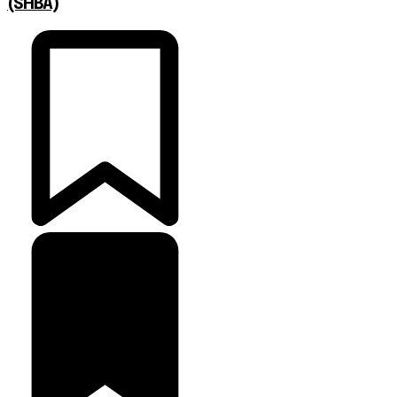
(SHBA)