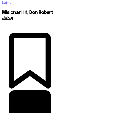
Lajme
Misionari i ri, Don Robert
Jakaj