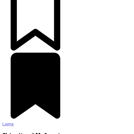
Lajme