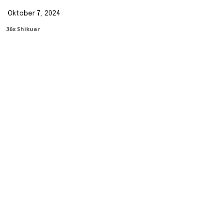
Oktober 7, 2024
36
X Shikuar