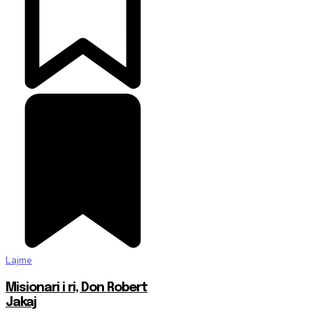
Lajme
Misionari i ri, Don Robert
Jakaj