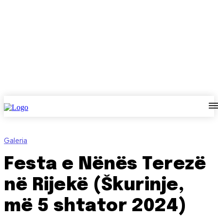
Galeria
Festa e Nënës Terezë
në Rijekë (Škurinje,
më 5 shtator 2024)