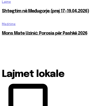
Lajme
Shtegtim në Međugorje (prej 17-19.04.2026)
Meditime
Mons Mate Uzinić: Porosia për Pashkë 2026
Lajmet lokale