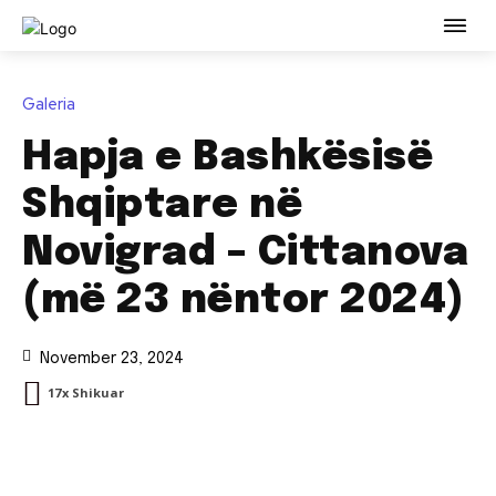
Galeria
Hapja e Bashkësisë
Shqiptare në
Novigrad – Cittanova
(më 23 nëntor 2024)
November 23, 2024
17
X Shikuar