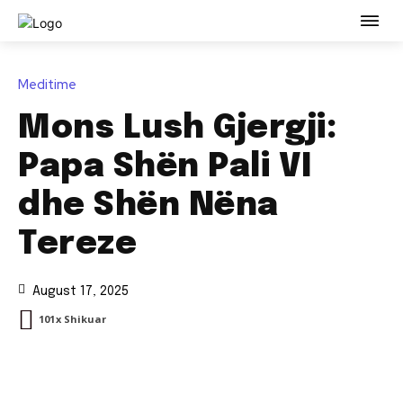
Meditime
Mons Lush Gjergji:
Papa Shën Pali VI
dhe Shën Nëna
Tereze
August 17, 2025
101
X Shikuar