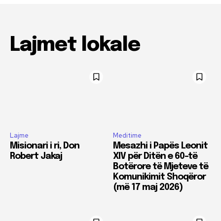
Lajmet lokale
Lajme
Meditime
Misionari i ri, Don
Mesazhi i Papës Leonit
Robert Jakaj
XIV për Ditën e 60-të
Botërore të Mjeteve të
Komunikimit Shoqëror
(më 17 maj 2026)